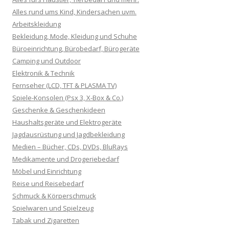
Alles rund ums Kind, Kindersachen uvm.
Arbeitskleidung
Bekleidung, Mode, Kleidung und Schuhe
Büroeinrichtung, Bürobedarf, Bürogeräte
Camping und Outdoor
Elektronik & Technik
Fernseher (LCD, TFT & PLASMA TV)
Spiele-Konsolen (Psx 3, X-Box & Co.)
Geschenke & Geschenkideen
Haushaltsgeräte und Elektrogeräte
Jagdausrüstung und Jagdbekleidung
Medien – Bücher, CDs, DVDs, BluRays
Medikamente und Drogeriebedarf
Möbel und Einrichtung
Reise und Reisebedarf
Schmuck & Körperschmuck
Spielwaren und Spielzeug
Tabak und Zigaretten