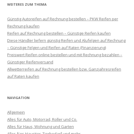
WEITERES ZUM THEMA
Günstig Autoreifen auf Rechnung bestellen – PKW Reifen per
Rechnung kaufen
Reifen auf Rechnung bestellen – Günstige Reifen kaufen
Diese Händler liefern günstig Reifen und Alufelgen auf Rechnung
– Günstige Felgen und Reifen auf Raten (Finanzierung)
Preiswert Reifen online bestellen und mit Rechnung bezahlen –
Günstiger Reifenversand
Allwetterreifen auf Rechnung bestellen bzw. Ganzjahresreifen
auf Raten kaufen
NAVIGATION
Allgemein
Alles für Auto, Motorrad, Roller und Co.
Alles für Haus, Wohnung und Garten
Alles fürs Haustier, Tierbedarf und mehr.