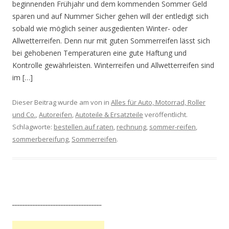
beginnenden Frühjahr und dem kommenden Sommer Geld
sparen und auf Nummer Sicher gehen will der entledigt sich
sobald wie möglich seiner ausgedienten Winter- oder
Allwetterreifen. Denn nur mit guten Sommerreifen lässt sich
bei gehobenen Temperaturen eine gute Haftung und
Kontrolle gewährleisten. Winterreifen und Allwetterreifen sind
im […]
Dieser Beitrag wurde am
von in
Alles für Auto, Motorrad, Roller
und Co.
,
Autoreifen
,
Autoteile & Ersatzteile
veröffentlicht.
Schlagworte:
bestellen auf raten
,
rechnung
,
sommer-reifen
,
sommerbereifung
,
Sommerreifen
.
___________________________________