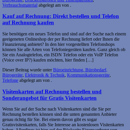
Verbrauchsmaterial
abgelegt am
von
.
Kauf auf Rechnung: Direkt bestellen und Telefon
auf Rechnung kaufen
Sie benötigen ein neues Telefon und sind auf der Suche nach einem
geeigeneten Onlineshop der per Rechnung liefert oder Ihnen die
Finanzierung anbietet? In den hier vorgestellten Telefonshops
können Sie alle Arten von Telefoniegeräten kaufen. Ganz gleich ob
Sie ein Analogtelefon, ein ISDN Telefon oder ein VoIP Telefon
(Voice over IP?) kaufen möchten, hier finden […]
Dieser Beitrag wurde unter
Büroeinrichtung, Bürobedarf,
Bürogeräte
,
Elektronik & Technik
,
Kommunikationsgeräte
,
Telefone
abgelegt am
von
.
Visitenkarten auf Rechnung bestellen und
Sonderangebot für Gratis Visitenkarten
Wenn Sie auf der Suche nach Visitenkarten sind die Sie per
Rechnung bestellen können sind die unten genannten Anbieter
genau richtig für Sie. Bei einem davon gibt es sogar
Gratisvisitenkarten, falls Sie Interesse an kostenlosen Visitenkarten
haben. Allerdings ist hier auf der Rückseite Eigenwerbung von