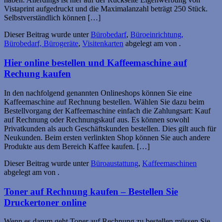
Vistaprint aufgedruckt und die Maximalanzahl beträgt 250 Stück.
Selbstverständlich können […]
Dieser Beitrag wurde unter
Bürobedarf
,
Büroeinrichtung,
Bürobedarf, Bürogeräte
,
Visitenkarten
abgelegt am
von
.
Hier online bestellen und Kaffeemaschine auf
Rechung kaufen
In den nachfolgend genannten Onlineshops können Sie eine
Kaffeemaschine auf Rechnung bestellen. Wählen Sie dazu beim
Bestellvorgang der Kaffeemaschine einfach die Zahlungsart: Kauf
auf Rechnung oder Rechnungskauf aus. Es können sowohl
Privatkunden als auch Geschäftskunden bestellen. Dies gilt auch für
Neukunden. Beim ersten verlinkten Shop können Sie auch andere
Produkte aus dem Bereich Kaffee kaufen. […]
Dieser Beitrag wurde unter
Büroaustattung
,
Kaffeemaschinen
abgelegt am
von
.
Toner auf Rechnung kaufen – Bestellen Sie
Druckertoner online
Wenn es darum geht Toner auf Rechnung zu bestellen müssen Sie