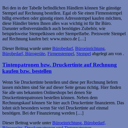
Bei den in der Tabelle befindlichen Händlern können Sie günstige
Stempel auf Rechnung bestellen. Egal ob Sie einen Firmenstempel
billig erwerben oder günstig einen Adressstempel kaufen möchten,
diese Händler bieten Ihnen alles was wichtig ist für Ihr Büro.
Darunter selbstverständlich auch benötigtes Zubehör, wie
beispielsweise Stempelkissen oder Stempelfarbe. Preiswerte Stempel
auf Rechnung kaufen bei: www.misco.de […]
Dieser Beitrag wurde unter
Bürobedarf
,
Büroeinrichtung,
Bürobedarf, Bürogeräte
,
Firmenstempel
,
Stempel
abgelegt am
von
.
Tintenpatronen bzw. Druckertinte auf Rechnung
kaufen bzw. bestellen
Wenn Sie Druckertinte bestellen und diese per Rechnung liefern
lassen möchten sind Sie auf dieser Seite genau richtig. Hier finden
Sie alle uns bekannten Onlineshops bei denen Sie
Druckertintenpatronen bestellen können. Neben dem
Rechnungskauf können Sie hier auch Druckertinte finanzieren. Das
lohnt sich besonders wenn Sie viel Druckertinte auf einmal
benötigen. Bei der Finanzierung werden […]
Dieser Beitrag wurde unter
Büroeinrichtung, Bürobedarf,
Bürogeräte
,
Druckerpatronen und Tintenpatronen
,