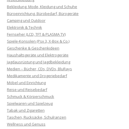
Bekleidung, Mode, Kleidung und Schuhe
Büroeinrichtung, Bürobedarf, Bürogeräte
Camping und Outdoor
Elektronik & Technik
Fernseher (LCD, TFT & PLASMA TV)
Spiele-Konsolen (Psx 3, X-Box & Co.)
Geschenke & Geschenkideen
Haushaltsgeräte und Elektrogeräte
Jagdausrüstung und Jagdbekleidung
Medien – Bücher, CDs, DVDs, BluRays
Medikamente und Drogeriebedarf
Möbel und Einrichtung
Reise und Reisebedarf
Schmuck & Körperschmuck
Spielwaren und Spielzeug
Tabak und Zigaretten
Taschen, Rucksäcke, Schulranzen
Wellness und Genuss