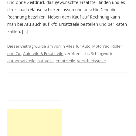
und ohne Zeitdruck das gewünschte Ersatzteil finden und es
direkt nach Hause schicken lassen und anschließend die
Rechnung bezahlen. Neben dem Kauf auf Rechnung kann
man bei Atu auch auf Kfz. Ersatzteile bestellen und per Raten
zahlen. […]
Dieser Beitrag wurde am
von in
Alles für Auto, Motorrad, Roller
und Co.
,
Autoteile & Ersatzteile
veröffentlicht. Schlagworte:
autoersatzteile
,
autoteile
,
ersatzteile
,
verschleissteile
.
___________________________________