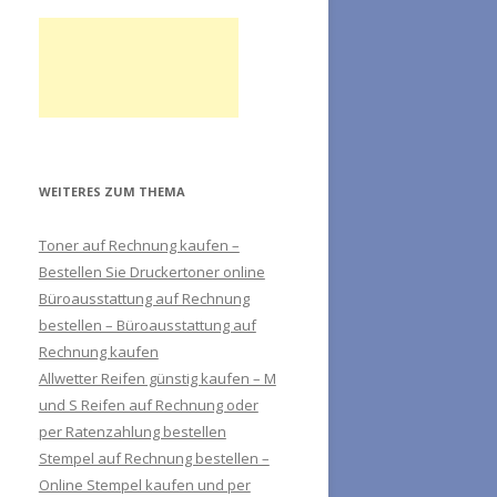
WEITERES ZUM THEMA
Toner auf Rechnung kaufen –
Bestellen Sie Druckertoner online
Büroausstattung auf Rechnung
bestellen – Büroausstattung auf
Rechnung kaufen
Allwetter Reifen günstig kaufen – M
und S Reifen auf Rechnung oder
per Ratenzahlung bestellen
Stempel auf Rechnung bestellen –
Online Stempel kaufen und per