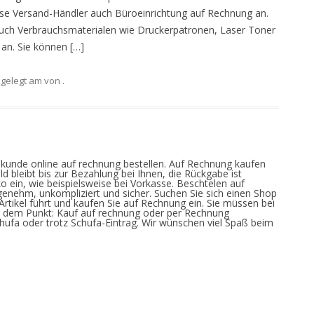
se Versand-Händler auch Büroeinrichtung auf Rechnung an.
 auch Verbrauchsmaterialen wie Druckerpatronen, Laser Toner
 an. Sie können […]
gelegt am
von
.
ukunde online auf rechnung bestellen. Auf Rechnung kaufen
d bleibt bis zur Bezahlung bei Ihnen, die Rückgabe ist
ko ein, wie beispielsweise bei Vorkasse. Beschtelen auf
enehm, unkompliziert und sicher. Suchen Sie sich einen Shop
rtikel führt und kaufen Sie auf Rechnung ein. Sie müssen bei
h dem Punkt: Kauf auf rechnung oder per Rechnung
chufa oder trotz Schufa-Eintrag. Wir wünschen viel Spaß beim