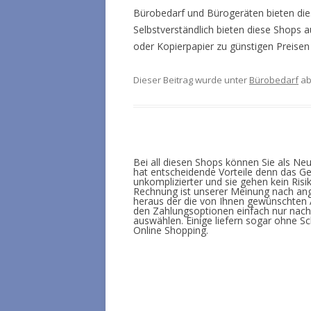
Bürobedarf und Bürogeräten bieten die
Selbstverständlich bieten diese Shops
oder Kopierpapier zu günstigen Preisen
Dieser Beitrag wurde unter
Bürobedarf
ab
Bei all diesen Shops können Sie als Ne
hat entscheidende Vorteile denn das Gel
unkomplizierter und sie gehen kein Risi
Rechnung ist unserer Meinung nach ang
heraus der die von Ihnen gewünschten A
den Zahlungsoptionen einfach nur nac
auswählen. Einige liefern sogar ohne S
Online Shopping.