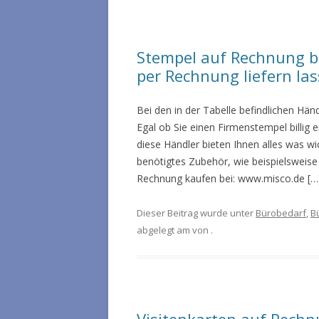
Stempel auf Rechnung be
per Rechnung liefern la
Bei den in der Tabelle befindlichen Hä
Egal ob Sie einen Firmenstempel billig
diese Händler bieten Ihnen alles was wic
benötigtes Zubehör, wie beispielsweis
Rechnung kaufen bei: www.misco.de […
Dieser Beitrag wurde unter
Bürobedarf
,
B
abgelegt am
von
.