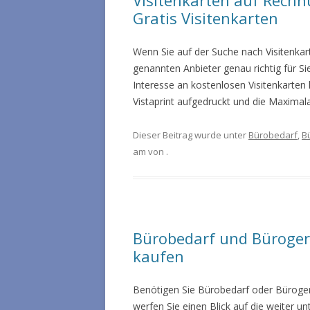
Visitenkarten auf Rechn
Gratis Visitenkarten
Wenn Sie auf der Suche nach Visitenkar
genannten Anbieter genau richtig für Sie
Interesse an kostenlosen Visitenkarten 
Vistaprint aufgedruckt und die Maximala
Dieser Beitrag wurde unter
Bürobedarf
,
B
am
von
.
Bürobedarf und Büroger
kaufen
Benötigen Sie Bürobedarf oder Büroge
werfen Sie einen Blick auf die weiter 