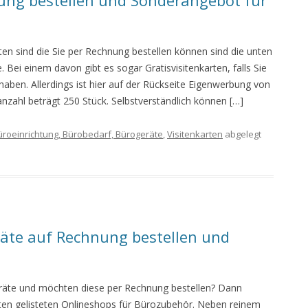
ung bestellen und Sonderangebot für
ten sind die Sie per Rechnung bestellen können sind die unten
. Bei einem davon gibt es sogar Gratisvisitenkarten, falls Sie
haben. Allerdings ist hier auf der Rückseite Eigenwerbung von
nzahl beträgt 250 Stück. Selbstverständlich können […]
üroeinrichtung, Bürobedarf, Bürogeräte
,
Visitenkarten
abgelegt
äte auf Rechnung bestellen und
räte und möchten diese per Rechnung bestellen? Dann
unten gelisteten Onlineshops für Bürozubehör. Neben reinem