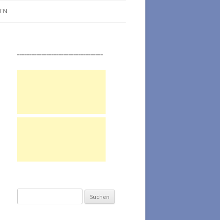
LEN
___________________________________
Suchen nach: