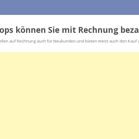
hops können Sie mit Rechnung bez
llen auf Rechnung auch für Neukunden und bieten meist auch den Kauf au