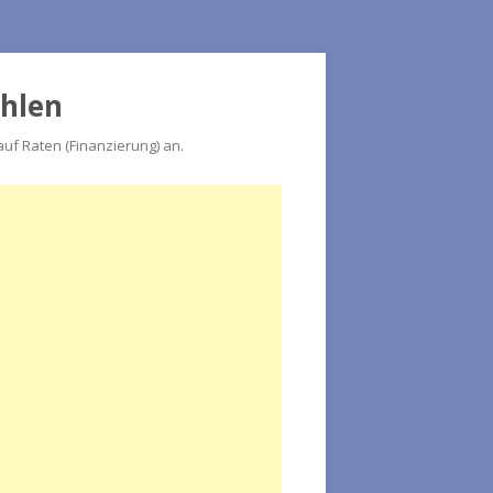
ahlen
f Raten (Finanzierung) an.