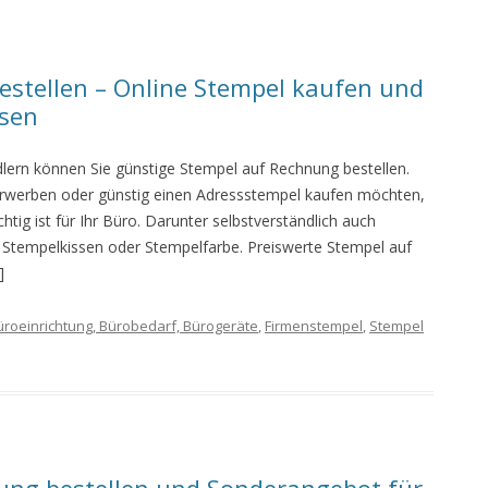
stellen – Online Stempel kaufen und
ssen
ndlern können Sie günstige Stempel auf Rechnung bestellen.
 erwerben oder günstig einen Adressstempel kaufen möchten,
htig ist für Ihr Büro. Darunter selbstverständlich auch
e Stempelkissen oder Stempelfarbe. Preiswerte Stempel auf
]
üroeinrichtung, Bürobedarf, Bürogeräte
,
Firmenstempel
,
Stempel