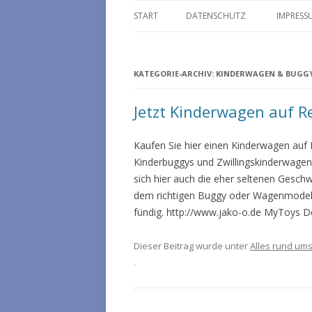
START
DATENSCHUTZ
IMPRESS
KATEGORIE-ARCHIV:
KINDERWAGEN & BUGG
Jetzt Kinderwagen auf 
Kaufen Sie hier einen Kinderwagen auf
Kinderbuggys und Zwillingskinderwagen 
sich hier auch die eher seltenen Gesc
dem richtigen Buggy oder Wagenmodell 
fündig. http://www.jako-o.de MyToys D
Dieser Beitrag wurde unter
Alles rund um
.