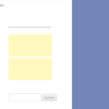
LEN
___________________________________
Suchen nach: