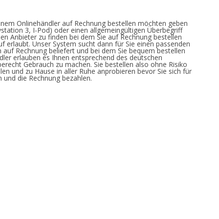
einem Onlinehändler auf Rechnung bestellen möchten geben
tation 3, I-Pod) oder einen allgemeingültigen Überbegriff
nen Anbieter zu finden bei dem Sie auf Rechnung bestellen
 erlaubt. Unser System sucht dann für Sie einen passenden
auf Rechnung beliefert und bei dem Sie bequem bestellen
ndler erlauben es Ihnen entsprechend des deutschen
recht Gebrauch zu machen. Sie bestellen also ohne Risiko
en und zu Hause in aller Ruhe anprobieren bevor Sie sich für
n und die Rechnung bezahlen.