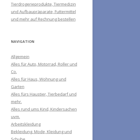
Tierdrogerieprodukte, Tiermedizin
und Aufbaupräparate, Futtermittel
und mehr auf Rechnung bestellen
NAVIGATION
Allgemein
Alles für Auto, Motorrad, Roller und
Co.
Alles für Haus, Wohnung und
Garten
Alles fürs Haustier, Tierbedarf und
mehr.
Alles rund ums Kind, Kindersachen
uvm.
Arbeitskleidung
Bekleidung, Mode, Kleidung und
Schuhe