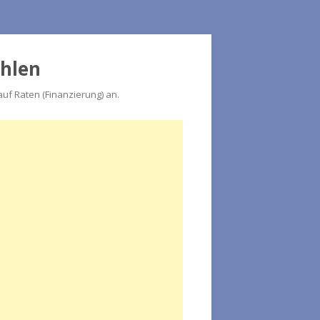
ahlen
f Raten (Finanzierung) an.