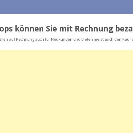
hops können Sie mit Rechnung bez
llen auf Rechnung auch für Neukunden und bieten meist auch den Kauf au