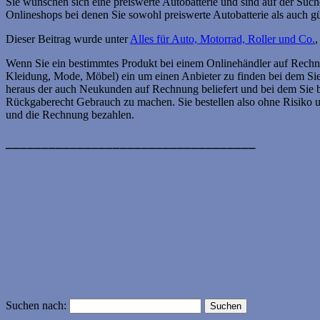
Sie wünschen sich eine preiswerte Autobatterie und sind auf der Suc
Onlineshops bei denen Sie sowohl preiswerte Autobatterie als auch 
Dieser Beitrag wurde unter
Alles für Auto, Motorrad, Roller und Co.
,
Wenn Sie ein bestimmtes Produkt bei einem Onlinehändler auf Rechnu
Kleidung, Mode, Möbel) ein um einen Anbieter zu finden bei dem Si
heraus der auch Neukunden auf Rechnung beliefert und bei dem Sie b
Rückgaberecht Gebrauch zu machen. Sie bestellen also ohne Risiko u
und die Rechnung bezahlen.
___________________________________
Suchen nach: