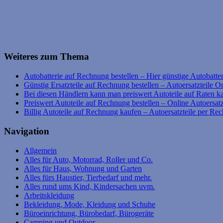
Weiteres zum Thema
Autobatterie auf Rechnung bestellen – Hier günstige Autobatteri
Günstig Ersatzteile auf Rechnung bestellen – Autoersatzteile O
Bei diesen Händlern kann man preiswert Autoteile auf Raten k
Preiswert Autoteile auf Rechnung bestellen – Online Autoersatz
Billig Autoteile auf Rechnung kaufen – Autoersatzteile per Re
Navigation
Allgemein
Alles für Auto, Motorrad, Roller und Co.
Alles für Haus, Wohnung und Garten
Alles fürs Haustier, Tierbedarf und mehr.
Alles rund ums Kind, Kindersachen uvm.
Arbeitskleidung
Bekleidung, Mode, Kleidung und Schuhe
Büroeinrichtung, Bürobedarf, Bürogeräte
Camping und Outdoor