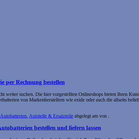
ie per Rechnung bestellen
ht weiter suchen. Die hier vorgestellten Onlineshops bieten Ihren Kun
batterien von Markenherstellern wie exide oder auch die allseits beliebt
Autobatterien
,
Autoteile & Ersatzteile
abgelegt am
von
.
utobatterien bestellen und liefern lassen