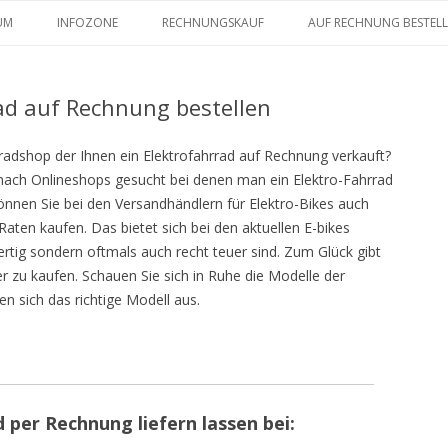
Zum Inhalt springen
UM
INFOZONE
RECHNUNGSKAUF
AUF RECHNUNG BESTEL
rad auf Rechnung bestellen
radshop der Ihnen ein Elektrofahrrad auf Rechnung verkauft?
 nach Onlineshops gesucht bei denen man ein Elektro-Fahrrad
nnen Sie bei den Versandhändlern für Elektro-Bikes auch
 Raten kaufen. Das bietet sich bei den aktuellen E-bikes
rtig sondern oftmals auch recht teuer sind. Zum Glück gibt
r zu kaufen. Schauen Sie sich in Ruhe die Modelle der
n sich das richtige Modell aus.
 per Rechnung liefern lassen bei: