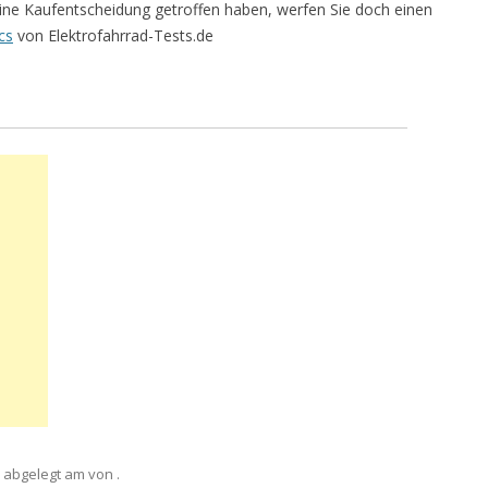
ne Kaufentscheidung getroffen haben, werfen Sie doch einen
cs
von Elektrofahrrad-Tests.de
abgelegt am
von
.