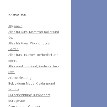
NAVIGATION
Allgemein
Alles für Auto, Motorrad, Roller und
Co.
Alles für Haus, Wohnung und
Garten
Alles fürs Haustier, Tierbedarf und
mehr.
Alles rund ums Kind, Kindersachen
uvm.
Arbeitskleidung
Bekleidung, Mode, Kleidung und
Schuhe
Büroeinrichtung, Bürobedarf,
Bürogeräte
Camping und Outdoor