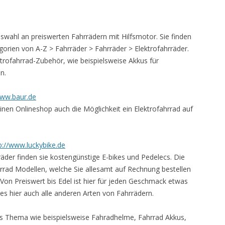
wahl an preiswerten Fahrrädern mit Hilfsmotor. Sie finden
gorien von A-Z > Fahrräder > Fahrräder > Elektrofahrräder.
ektrofahrrad-Zubehör, wie beispielsweise Akkus für
n.
www.baur.de
inen Onlineshop auch die Möglichkeit ein Elektrofahrrad auf
p://www.luckybike.de
räder finden sie kostengünstige E-bikes und Pedelecs. Die
hrrad Modellen, welche Sie allesamt auf Rechnung bestellen
. Von Preiswert bis Edel ist hier für jeden Geschmack etwas
es hier auch alle anderen Arten von Fahrrädern.
r das Thema wie beispielsweise Fahradhelme, Fahrrad Akkus,