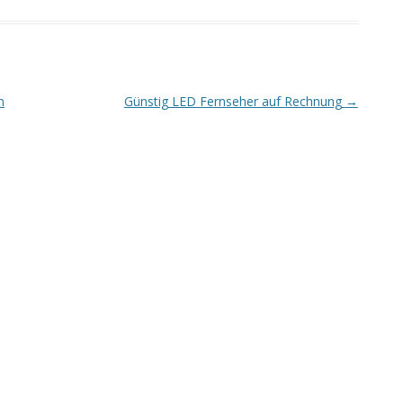
n
Günstig LED Fernseher auf Rechnung
→