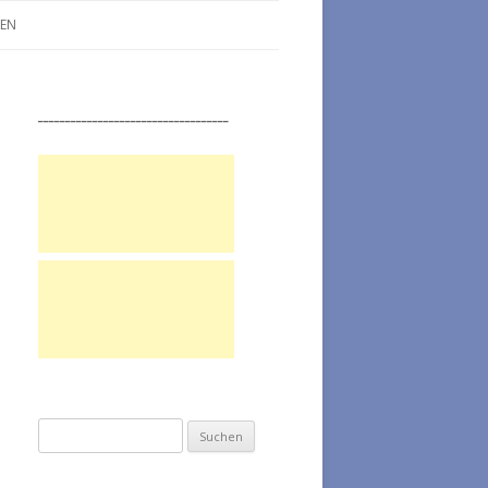
LEN
___________________________________
Suchen nach: