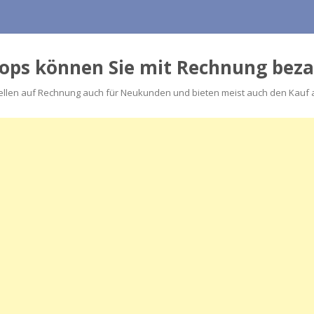
hops können Sie mit Rechnung bez
llen auf Rechnung auch für Neukunden und bieten meist auch den Kauf au