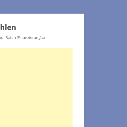
ahlen
f Raten (Finanzierung) an.