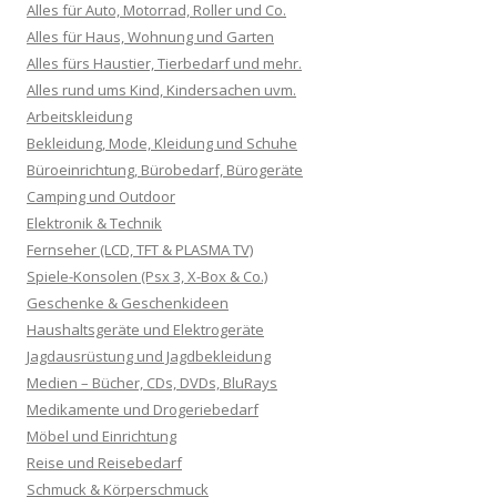
Alles für Auto, Motorrad, Roller und Co.
Alles für Haus, Wohnung und Garten
Alles fürs Haustier, Tierbedarf und mehr.
Alles rund ums Kind, Kindersachen uvm.
Arbeitskleidung
Bekleidung, Mode, Kleidung und Schuhe
Büroeinrichtung, Bürobedarf, Bürogeräte
Camping und Outdoor
Elektronik & Technik
Fernseher (LCD, TFT & PLASMA TV)
Spiele-Konsolen (Psx 3, X-Box & Co.)
Geschenke & Geschenkideen
Haushaltsgeräte und Elektrogeräte
Jagdausrüstung und Jagdbekleidung
Medien – Bücher, CDs, DVDs, BluRays
Medikamente und Drogeriebedarf
Möbel und Einrichtung
Reise und Reisebedarf
Schmuck & Körperschmuck