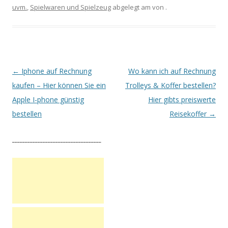
uvm.
,
Spielwaren und Spielzeug
abgelegt am
von
.
Artikel-Navigation
←
Iphone auf Rechnung
Wo kann ich auf Rechnung
kaufen – Hier können Sie ein
Trolleys & Koffer bestellen?
Apple I-phone günstig
Hier gibts preiswerte
bestellen
Reisekoffer
→
___________________________________