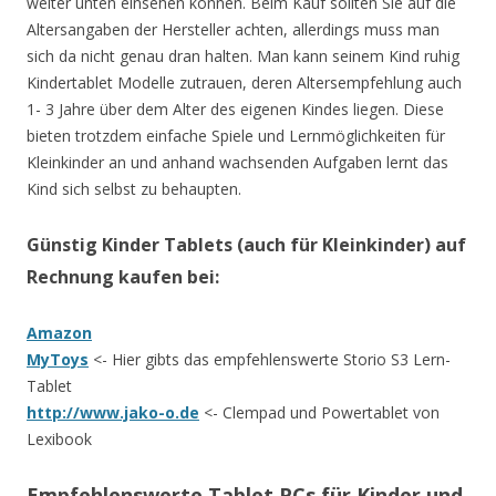
weiter unten einsehen können. Beim Kauf sollten Sie auf die
Altersangaben der Hersteller achten, allerdings muss man
sich da nicht genau dran halten. Man kann seinem Kind ruhig
Kindertablet Modelle zutrauen, deren Altersempfehlung auch
1- 3 Jahre über dem Alter des eigenen Kindes liegen. Diese
bieten trotzdem einfache Spiele und Lernmöglichkeiten für
Kleinkinder an und anhand wachsenden Aufgaben lernt das
Kind sich selbst zu behaupten.
Günstig Kinder Tablets (auch für Kleinkinder) auf
Rechnung kaufen bei:
Amazon
MyToys
<- Hier gibts das empfehlenswerte Storio S3 Lern-
Tablet
http://www.jako-o.de
<- Clempad und Powertablet von
Lexibook
Empfehlenswerte Tablet PCs für Kinder und