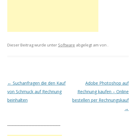
Dieser Beitrag wurde unter
Software
abgelegt am
von
.
Artikel-Navigation
←
Suchanfragen die den Kauf
Adobe Photoshop auf
von Schmuck auf Rechnung
Rechnung kaufen – Online
beinhalten
bestellen per Rechnungskauf
→
___________________________________