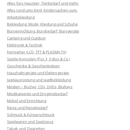
Alles fürs Haustier, Tierbedarf und mehr.
Alles rund ums Kind, Kindersachen uvm.
Arbeitskleidung
Bekleidung, Mode, Kleidung und Schuhe
Büroeinrichtung, Bürobedarf, Bürogeräte
Camping und Outdoor
Elektronik & Technik
Fernseher (LCD, TFT & PLASMA TV)
Spiele-Konsolen (Psx 3, X-Box & Co.)
Geschenke & Geschenkideen
Haushaltsgeräte und Elektrogeräte
Jagdausrüstung und Jagdbekleidung
Medien – Bücher, CDs, DVDs, BluRays
Medikamente und Drogeriebedarf
Möbel und Einrichtung
Reise und Reisebedarf
Schmuck & Körperschmuck
Spielwaren und Spielzeug
Tabak und Zigaretten