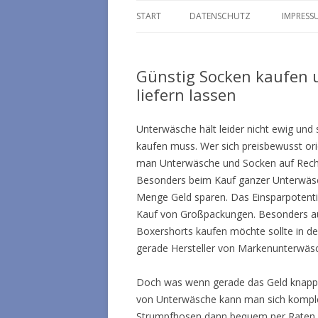
START
DATENSCHUTZ
IMPRESS
Günstig Socken kaufen
liefern lassen
Unterwäsche hält leider nicht ewig un
kaufen muss. Wer sich preisbewusst ori
man Unterwäsche und Socken auf Rechnun
Besonders beim Kauf ganzer Unterwäsche
Menge Geld sparen. Das Einsparpotenti
Kauf von Großpackungen. Besonders aus
Boxershorts kaufen möchte sollte in de
gerade Hersteller von Markenunterwäs
Doch was wenn gerade das Geld knapp is
von Unterwäsche kann man sich komplet
Strumpfhosen dann bequem per Raten b