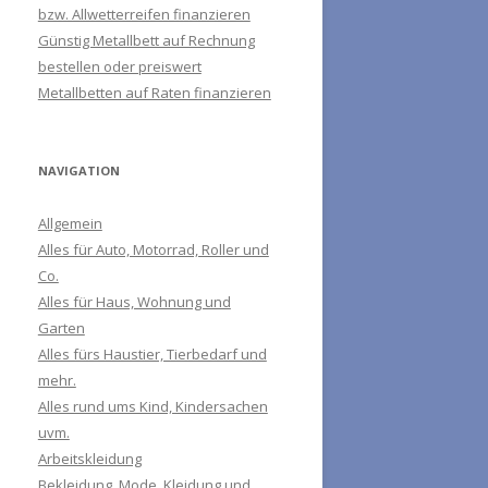
bzw. Allwetterreifen finanzieren
Günstig Metallbett auf Rechnung
bestellen oder preiswert
Metallbetten auf Raten finanzieren
NAVIGATION
Allgemein
Alles für Auto, Motorrad, Roller und
Co.
Alles für Haus, Wohnung und
Garten
Alles fürs Haustier, Tierbedarf und
mehr.
Alles rund ums Kind, Kindersachen
uvm.
Arbeitskleidung
Bekleidung, Mode, Kleidung und