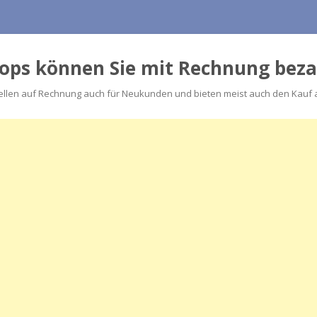
hops können Sie mit Rechnung bez
llen auf Rechnung auch für Neukunden und bieten meist auch den Kauf au