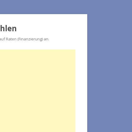
ahlen
f Raten (Finanzierung) an.