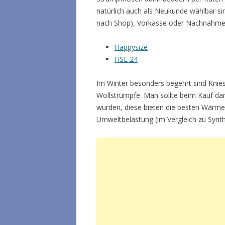
natürlich auch als Neukunde wählbar si
nach Shop), Vorkasse oder Nachnahme
Happysize
HSE 24
Im Winter besonders begehrt sind Kni
Wollstrümpfe. Man sollte beim Kauf dar
wurden, diese bieten die besten Wärmei
Umweltbelastung (im Vergleich zu Synth