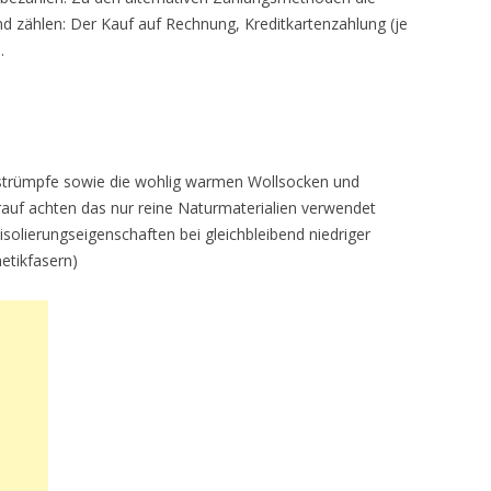
nd zählen: Der Kauf auf Rechnung, Kreditkartenzahlung (je
.
estrümpfe sowie die wohlig warmen Wollsocken und
auf achten das nur reine Naturmaterialien verwendet
solierungseigenschaften bei gleichbleibend niedriger
etikfasern)