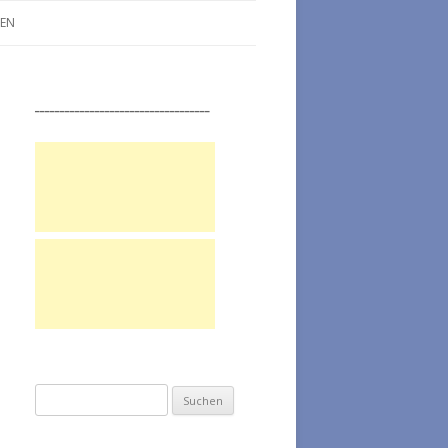
LEN
___________________________________
Suchen nach: