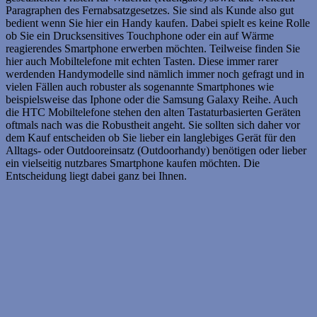
Paragraphen des Fernabsatzgesetzes. Sie sind als Kunde also gut
bedient wenn Sie hier ein Handy kaufen. Dabei spielt es keine Rolle
ob Sie ein Drucksensitives Touchphone oder ein auf Wärme
reagierendes Smartphone erwerben möchten. Teilweise finden Sie
hier auch Mobiltelefone mit echten Tasten. Diese immer rarer
werdenden Handymodelle sind nämlich immer noch gefragt und in
vielen Fällen auch robuster als sogenannte Smartphones wie
beispielsweise das Iphone oder die Samsung Galaxy Reihe. Auch
die HTC Mobiltelefone stehen den alten Tastaturbasierten Geräten
oftmals nach was die Robustheit angeht. Sie sollten sich daher vor
dem Kauf entscheiden ob Sie lieber ein langlebiges Gerät für den
Alltags- oder Outdooreinsatz (Outdoorhandy) benötigen oder lieber
ein vielseitig nutzbares Smartphone kaufen möchten. Die
Entscheidung liegt dabei ganz bei Ihnen.