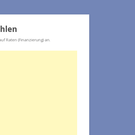
ahlen
f Raten (Finanzierung) an.