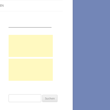
LEN
___________________________________
Suchen nach: