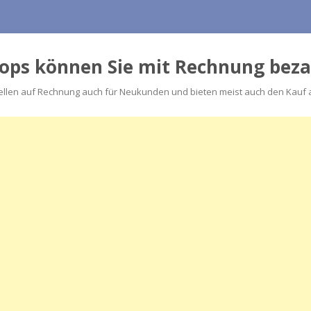
hops können Sie mit Rechnung bez
llen auf Rechnung auch für Neukunden und bieten meist auch den Kauf au