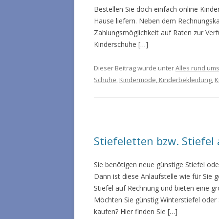
Bestellen Sie doch einfach online Kind
Hause liefern. Neben dem Rechnungskau
Zahlungsmöglichkeit auf Raten zur Verf
Kinderschuhe […]
Dieser Beitrag wurde unter
Alles rund um
Schuhe
,
Kindermode, Kinderbekleidung
,
K
Stiefeletten bzw. Stiefe
Sie benötigen neue günstige Stiefel od
Dann ist diese Anlaufstelle wie für Sie
Stiefel auf Rechnung und bieten eine 
Möchten Sie günstig Winterstiefel oder
kaufen? Hier finden Sie […]