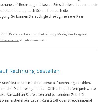
erschuhe auf Rechnung und lassen Sie sich diese bequem nach
f steht Ihnen je nach Schuhshop auch die
ügung. So können Sie auch gleichzeitig mehrere Paar
s Kind, Kindersachen uvm.
,
Bekleidung, Mode, Kleidung und
inderschuhe
abgelegt am
von
.
l auf Rechnung bestellen
er Stiefeletten und möchten diese auf Rechnung bezahlen?
 gemacht. Die unten genannten Onlineshops liefern preiswerte
große Auswahl an Stiefeletten und passendem Zubehör.
 Sommerstiefel aus Leder, Kunststoff oder Stretchmaterial