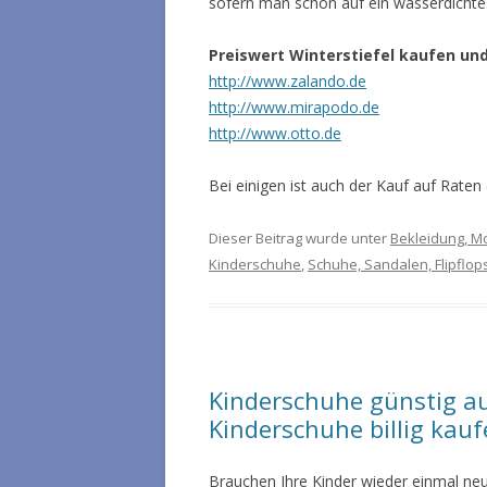
sofern man schon auf ein wasserdichtes
Preiswert Winterstiefel kaufen un
http://www.zalando.de
http://www.mirapodo.de
http://www.otto.de
Bei einigen ist auch der Kauf auf Raten
Dieser Beitrag wurde unter
Bekleidung, M
Kinderschuhe
,
Schuhe, Sandalen, Flipflop
Kinderschuhe günstig au
Kinderschuhe billig kau
Brauchen Ihre Kinder wieder einmal ne