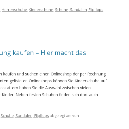
,
Herrenschuhe
,
Kinderschuhe
,
Schuhe, Sandalen, Flipflops
ung kaufen – Hier macht das
ten kaufen und suchen einen Onlineshop der per Rechnung
 unten gelisteten Onlineshops können Sie Kinderschuhe auf
usstattern haben Sie die Auswahl zwischen vielen
 Kinder. Neben festen Schuhen finden sich dort auch
,
Schuhe, Sandalen, Flipflops
abgelegt am
von
.