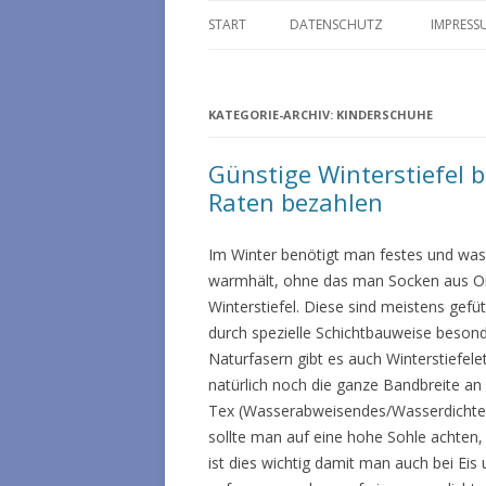
START
DATENSCHUTZ
IMPRESS
KATEGORIE-ARCHIV:
KINDERSCHUHE
Günstige Winterstiefel b
Raten bezahlen
Im Winter benötigt man festes und wa
warmhält, ohne das man Socken aus Om
Winterstiefel. Diese sind meistens gefü
durch spezielle Schichtbauweise beson
Naturfasern gibt es auch Winterstiefele
natürlich noch die ganze Bandbreite an
Tex (Wasserabweisendes/Wasserdichtes 
sollte man auf eine hohe Sohle achten, d
ist dies wichtig damit man auch bei Ei